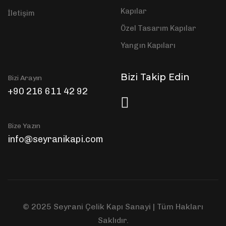
Kapılar
İletişim
Özel Tasarım Kapılar
Yangın Kapıları
Bizi Takip Edin
Bizi Arayın
+90 216 611 42 92
Bize Yazın
info@seyranikapi.com
© 2025 Seyrani Çelik Kapı Sanayi | Tüm Hakları
Saklıdır.