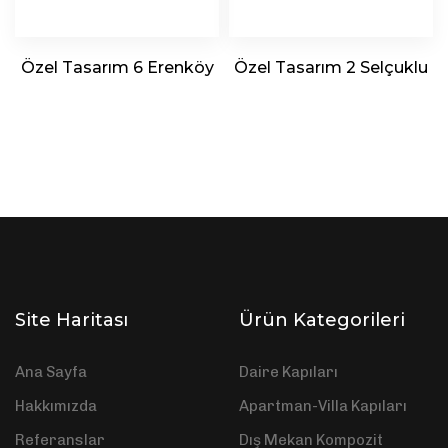
Özel Tasarım 6 Erenköy
Özel Tasarım 2 Selçuklu
Site Haritası
Ürün Kategorileri
Ana Sayfa
Daire Kapıları
Hakkımızda
Apartman-Villa Kapıları
Referanslar
Dış Mekan Kompozit