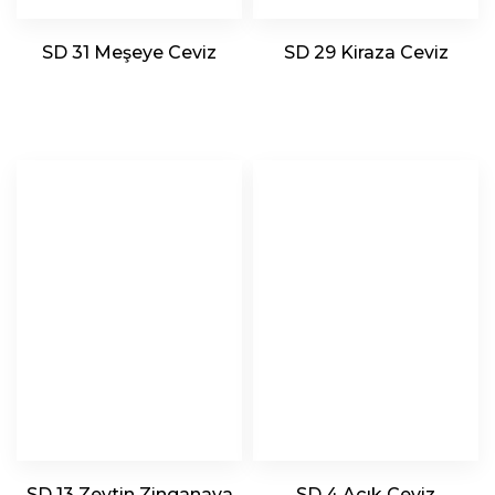
SD 31 Meşeye Ceviz
SD 29 Kiraza Ceviz
SD 13 Zeytin Zinganaya
SD 4 Açık Ceviz