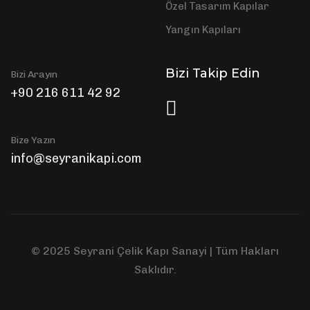
Özel Tasarım Kapılar
Yangın Kapıları
Bizi Takip Edin
Bizi Arayın
+90 216 611 42 92
Bize Yazın
info@seyranikapi.com
© 2025 Seyrani Çelik Kapı Sanayi | Tüm Hakları
Saklıdır.