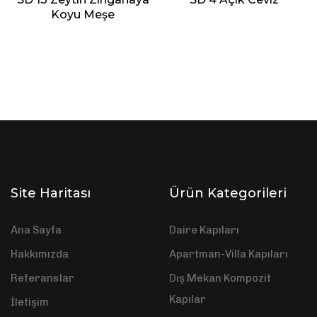
Koyu Meşe
Site Haritası
Ürün Kategorileri
Ana Sayfa
Daire Kapıları
Hakkımızda
Apartman-Villa Kapıları
Referanslar
Dış Mekan Kompozit
Kapılar
İletişim