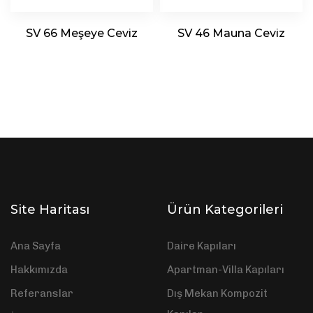
SV 66 Meşeye Ceviz
SV 46 Mauna Ceviz
Site Haritası
Ürün Kategorileri
Ana Sayfa
Daire Kapıları
Hakkımızda
Apartman-Villa Kapıları
Referanslar
Dış Mekan Kompozit