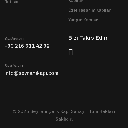
Kapılar
İletişim
Özel Tasarım Kapılar
Yangın Kapıları
Bizi Takip Edin
Bizi Arayın
+90 216 611 42 92
Bize Yazın
info@seyranikapi.com
© 2025 Seyrani Çelik Kapı Sanayi | Tüm Hakları
Saklıdır.