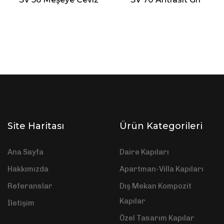
Site Haritası
Ürün Kategorileri
Ana Sayfa
Daire Kapıları
Hakkımızda
Apartman-Villa Kapıları
Referanslar
Dış Mekan Kompozit
Kapılar
İletişim
Özel Tasarım Kapılar