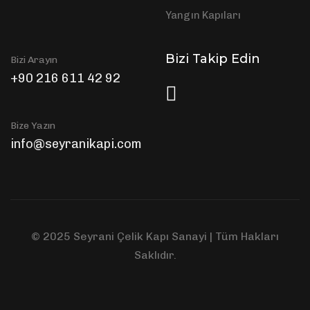
Yangın Kapıları
Bizi Takip Edin
Bizi Arayın
+90 216 611 42 92
Bize Yazın
info@seyranikapi.com
© 2025 Seyrani Çelik Kapı Sanayi | Tüm Hakları
Saklıdır.