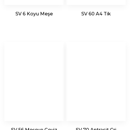
SV 6 Koyu Meşe
SV 60 A4 Tik
SV 56 Meşeye Ceviz
SV 70 Antrasit Gri