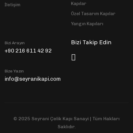
Kapılar
İletişim
Özel Tasarım Kapılar
Yangın Kapıları
Bizi Takip Edin
Bizi Arayın
+90 216 611 42 92
Bize Yazın
info@seyranikapi.com
© 2025 Seyrani Çelik Kapı Sanayi | Tüm Hakları
Saklıdır.