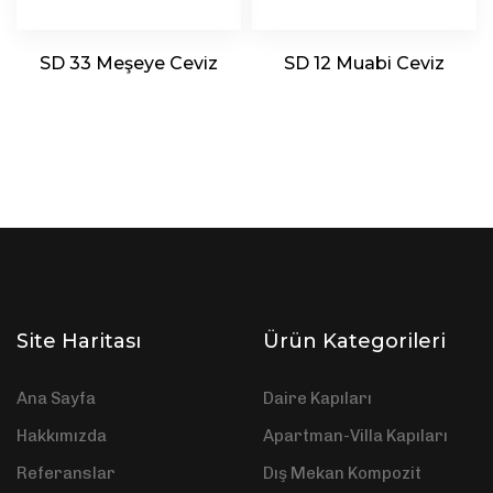
SD 33 Meşeye Ceviz
SD 12 Muabi Ceviz
Site Haritası
Ürün Kategorileri
Ana Sayfa
Daire Kapıları
Hakkımızda
Apartman-Villa Kapıları
Referanslar
Dış Mekan Kompozit